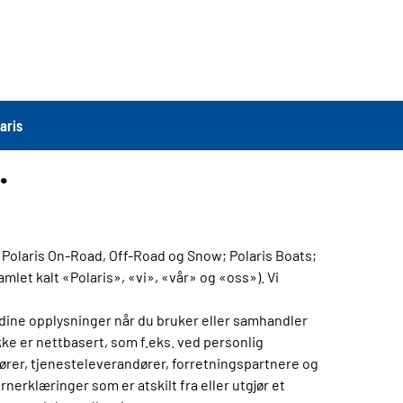
aris
.
Polaris On-Road, Off-Road og Snow; Polaris Boats;
mlet kalt «Polaris», «vi», «vår» og «oss»). Vi
dine opplysninger når du bruker eller samhandler
ke er nettbasert, som f.eks. ved personlig
tører, tjenesteleverandører, forretningspartnere og
erklæringer som er atskilt fra eller utgjør et