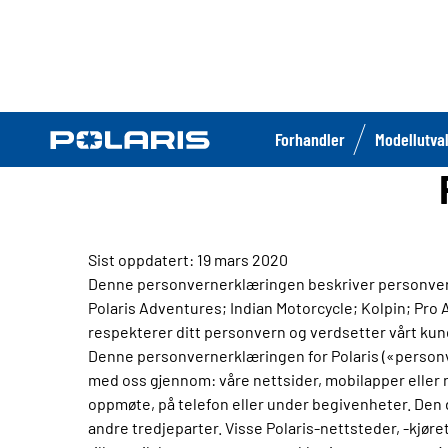
Forhandler
Modellutva
Sist oppdatert: 19 mars 2020
Denne personvernerklæringen beskriver personver
Polaris Adventures; Indian Motorcycle; Kolpin; Pro A
respekterer ditt personvern og verdsetter vårt kun
Denne personvernerklæringen for Polaris («personve
med oss gjennom: våre nettsider, mobilapper eller n
oppmøte, på telefon eller under begivenheter. Den d
andre tredjeparter. Visse Polaris-nettsteder, -kjøre