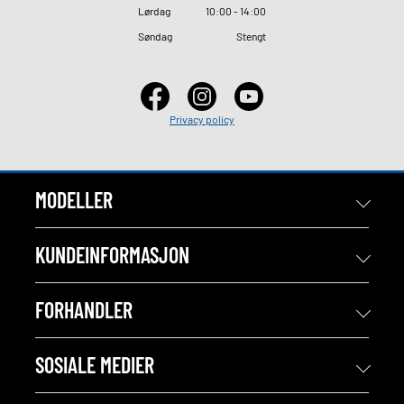
Lørdag
10
:
00 - 14
:
00
Søndag
Stengt
Privacy policy
MODELLER
KUNDEINFORMASJON
FORHANDLER
SOSIALE MEDIER