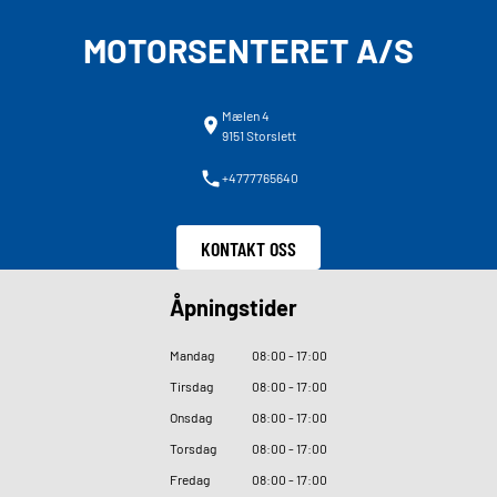
MOTORSENTERET A/S
Mælen 4
9151 Storslett
+4777765640
KONTAKT OSS
Åpningstider
Mandag
08
:
00 - 17
:
00
Tirsdag
08
:
00 - 17
:
00
Onsdag
08
:
00 - 17
:
00
Torsdag
08
:
00 - 17
:
00
Fredag
08
:
00 - 17
:
00