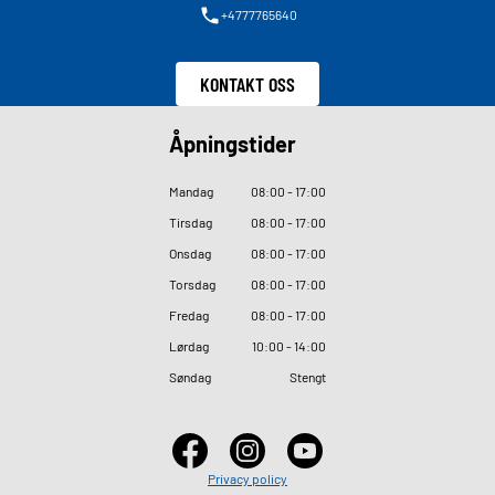
+4777765640
KONTAKT OSS
Åpningstider
Mandag
08
:
00 - 17
:
00
Tirsdag
08
:
00 - 17
:
00
Onsdag
08
:
00 - 17
:
00
Torsdag
08
:
00 - 17
:
00
Fredag
08
:
00 - 17
:
00
Lørdag
10
:
00 - 14
:
00
Søndag
Stengt
Privacy policy