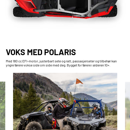
VOKS MED POLARIS
Med 180 cc EFI-motor, justerbart sete og ratt, passasjerseter og tilbehør kan
yngre førere vokse side om side med deg. Bygget for førere i alderen 10+.