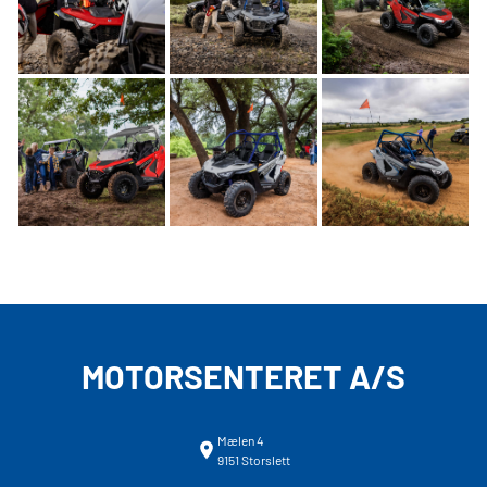
MOTORSENTERET A/S
Mælen 4
9151 Storslett