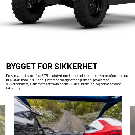
BYGGET FOR SIKKERHET
Du kan være trygg på at RZR er utstyrt med bransjeledende sikkerhetsfunksjoner,
bl.a. start med PIN-kode, justerbar hastighetsbegrenser, geogjerder,
sikkerhetsnett, sikkerhetssett som er eksklusivt i bransjen, og helmet aware-
teknologi.